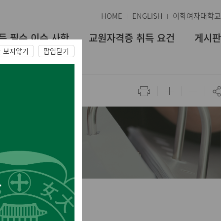
HOME
ENGLISH
이화여자대학교
득 필수 이수 사항
교원자격증 취득 요건
게시판
간 보지않기
팝업닫기