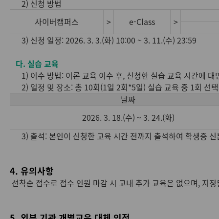
2) 신청 방법
사이버캠퍼스
>
e-Class
>
3) 신청 일정: 2026. 3. 3.(화) 10:00 ~ 3. 11.(수) 23:59
다. 실습 교육
1) 이수 방법: 이론 교육 이수 후, 신청한 실습 교육 시간에 대
2) 일정 및 장소: 총 10회(1일 2회*5일) 실습 교육 중 1회 선택
날짜
2026. 3. 18.(수) ~ 3. 24.(화)
3) 출석: 본인이 신청한 교육 시간 전까지 출석하여 학생증 신
4. 유의사항
선착순 접수로 접수 인원 마감 시 교내 추가 교육은 없으며, 지정
5. 외부 기관 개별교육 대체 인정