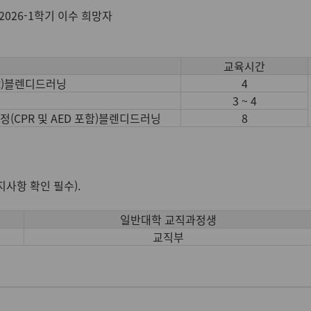
2026-1학기 이수 희망자
교육시간
PR)블렌디드러닝
4
3 ~ 4
정(CPR 및 AED 포함)블렌디드러닝
8
항 확인 필수).
일반대학 교직과정생
교직부