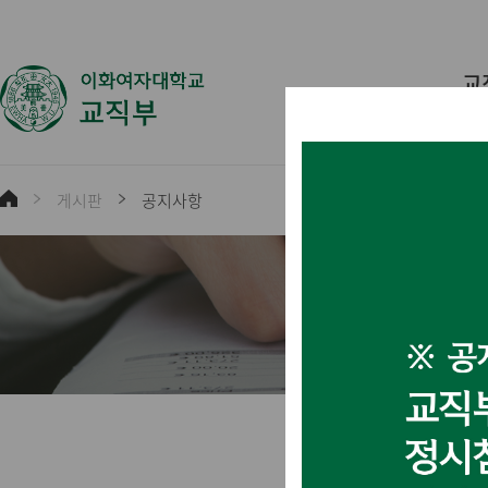
교
게시판
공지사항