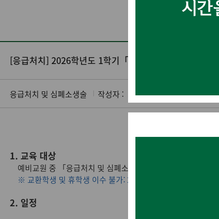
[응급처치] 2026학년도 1학기「응급처치 및 심폐소생
응급처치 및 심폐소생술
작성자 :
교직부 관리자
202
1. 교육 대상
예비교원 중 「응급처치 및 심폐소생술 교육Ⅰ 또는 Ⅱ」 미
※ 교환학생 및 휴학생 이수 불가: 2026-1학기 교육 이수 후
2. 일정