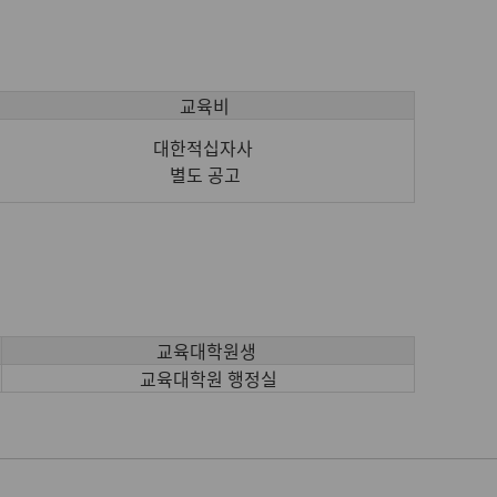
교육비
대한적십자사
별도 공고
교육대학원생
교육대학원 행정실