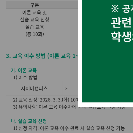
구분
이론 교육 및
3. 3.(화) 10:00 
실습 교육 신청
실습 교육
3. 18.(수) ~ 3. 24.(화)
(총 10회)
3. 교육 이수 방법 (이론 교육 1~2시간 + 실습 교육 2시
가. 이론 교육
1) 이수 방법
사이버캠퍼스
>
e-Class
>
2) 교육 일정: 2026. 3. 3.(화) 10:00 ~ 3. 11.(수) 23:59
3)
유의사항
:
이론 교육 이수자에 한해 실습교육 신청 가능
나. 실습 교육 신청
1) 신청 자격: 이론 교육 이수 완료 시 실습 교육 신청 가능