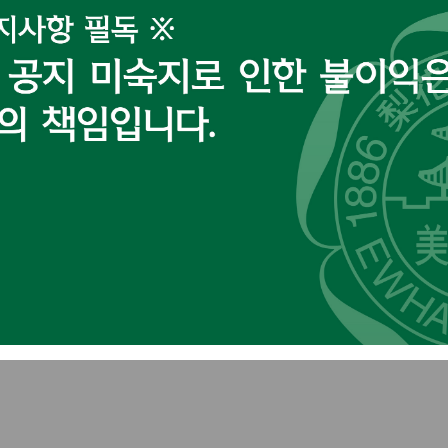
시간
~ 3. 11.(수) 23:59
※ 실습 
12:00 ~ 14:00
장소 
14:30 ~ 16:30
간)
2026-1 응급처치 및 심폐소생술 1
>
2026-1 응급처치 및 심폐소생술 2