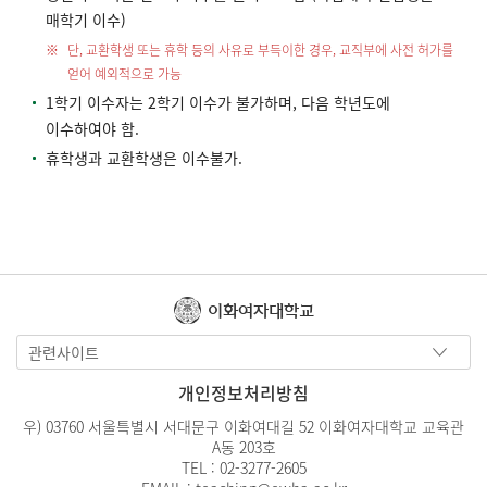
매학기 이수)
단, 교환학생 또는 휴학 등의 사유로 부득이한 경우, 교직부에 사전 허가를
얻어 예외적으로 가능
1학기 이수자는 2학기 이수가 불가하며, 다음 학년도에
이수하여야 함.
휴학생과 교환학생은 이수불가.
이화여자대학교
관련사이트
개인정보처리방침
우) 03760 서울특별시 서대문구 이화여대길 52 이화여자대학교 교육관
A동 203호
TEL :
02-3277-2605