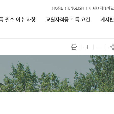
HOME
ENGLISH
이화여자대학교
득 필수 이수 사항
교원자격증 취득 요건
게시판