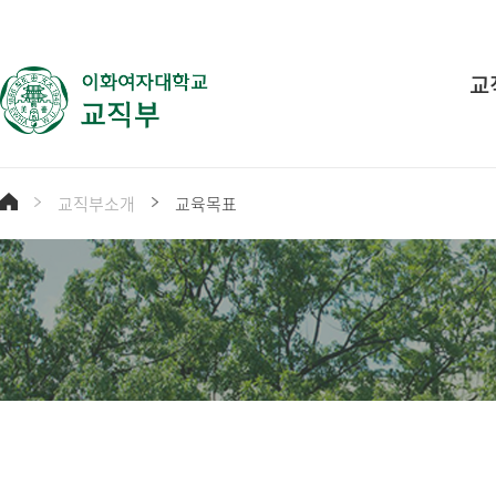
교
교직부소개
교육목표